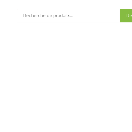
Recherche
Re
pour :