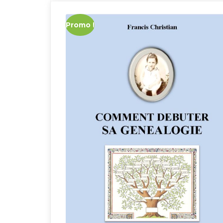
Promo !