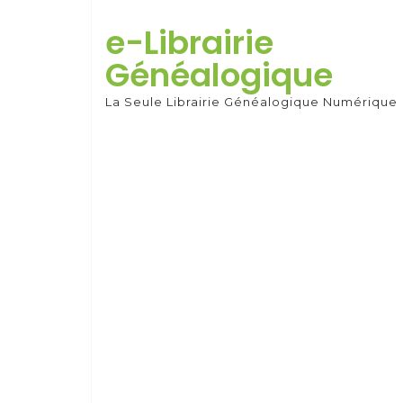
Skip
to
e-Librairie
content
Généalogique
La Seule Librairie Généalogique Numérique