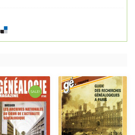
SALE!