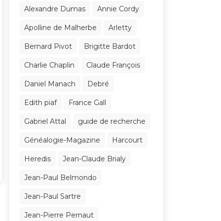
Alexandre Dumas
Annie Cordy
Apolline de Malherbe
Arletty
Bernard Pivot
Brigitte Bardot
Charlie Chaplin
Claude François
Daniel Manach
Debré
Edith piaf
France Gall
Gabriel Attal
guide de recherche
Généalogie-Magazine
Harcourt
Heredis
Jean-Claude Brialy
Jean-Paul Belmondo
Jean-Paul Sartre
Jean-Pierre Pernaut