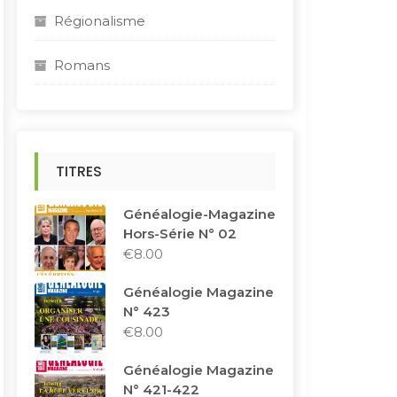
Régionalisme
Romans
TITRES
Généalogie-Magazine
Hors-Série N° 02
€
8.00
Généalogie Magazine
N° 423
€
8.00
Généalogie Magazine
N° 421-422