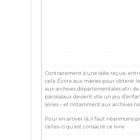
Contrairement à une idée reçue, entrep
cela. Écrire aux mairies pour obtenir 
aux archives départementales afin de con
paroissiaux devient vite un jeu d’enf
séries – et notamment aux archives not
Pour en arriver là, il faut néanmoins 
celles-ci qu’est consacré ce livre.