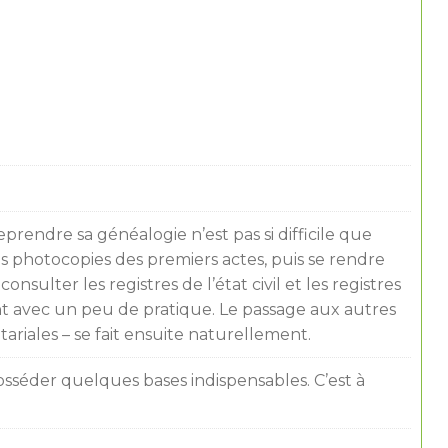
rendre sa généalogie n’est pas si difficile que
les photocopies des premiers actes, puis se rendre
sulter les registres de l’état civil et les registres
ant avec un peu de pratique. Le passage aux autres
ariales – se fait ensuite naturellement.
posséder quelques bases indispensables. C’est à