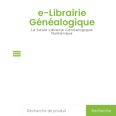
Skip
to
e-Librairie
content
Généalogique
La Seule Librairie Généalogique
Numérique
Recherche
Recherche
pour :