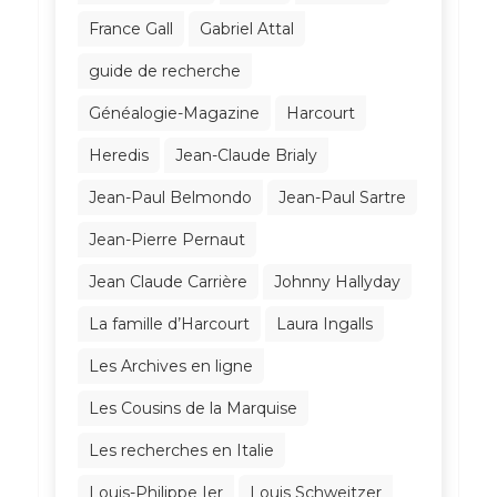
France Gall
Gabriel Attal
guide de recherche
Généalogie-Magazine
Harcourt
Heredis
Jean-Claude Brialy
Jean-Paul Belmondo
Jean-Paul Sartre
Jean-Pierre Pernaut
Jean Claude Carrière
Johnny Hallyday
La famille d’Harcourt
Laura Ingalls
Les Archives en ligne
Les Cousins de la Marquise
Les recherches en Italie
Louis-Philippe Ier
Louis Schweitzer