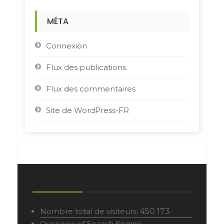
MÉTA
Connexion
Flux des publications
Flux des commentaires
Site de WordPress-FR
Nombre total de visiteurs:
450 173
Overview of Search Engine