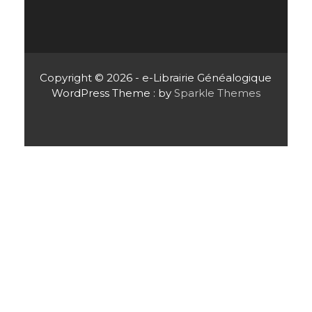
Copyright © 2026 - e-Librairie Généalogique
WordPress Theme : by
Sparkle Themes