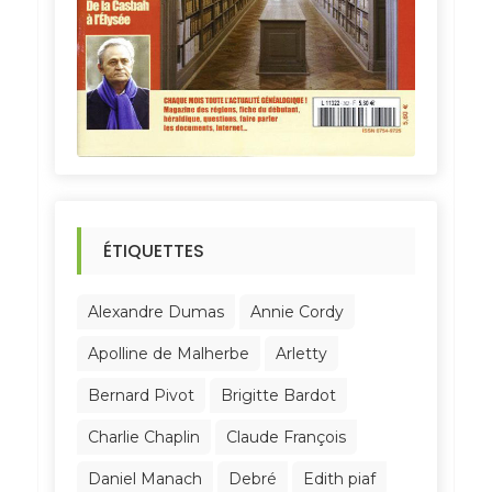
ÉTIQUETTES
Alexandre Dumas
Annie Cordy
Apolline de Malherbe
Arletty
Bernard Pivot
Brigitte Bardot
Charlie Chaplin
Claude François
Daniel Manach
Debré
Edith piaf