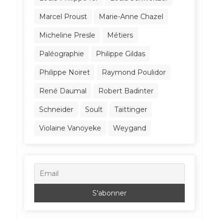
Marcel Proust
Marie-Anne Chazel
Micheline Presle
Métiers
Paléographie
Philippe Gildas
Philippe Noiret
Raymond Poulidor
René Daumal
Robert Badinter
Schneider
Soult
Taittinger
Violaine Vanoyeke
Weygand