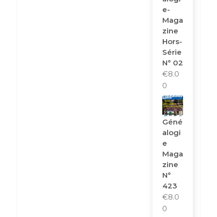
E-
Maga
Zine
Hors-
Série
N° 02
€
8.0
0
Géné
Alogi
E
Maga
Zine
N°
423
€
8.0
0