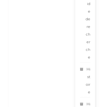
id
e
de
re
ch
er
ch
e
Hi
st
oir
e
Hi