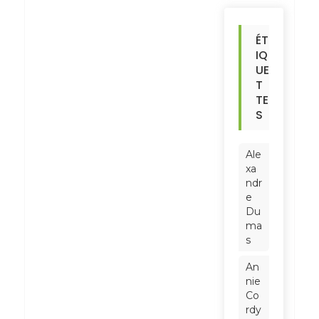
ÉT
IQ
UE
T
TE
S
Ale
xa
ndr
e
Du
ma
s
An
nie
Co
rdy