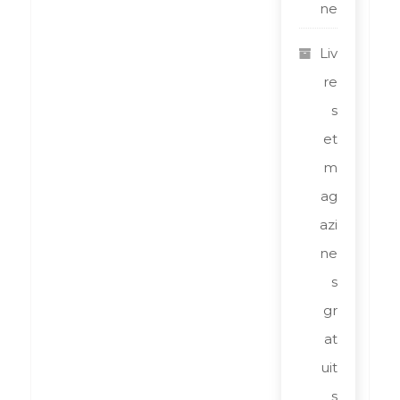
ne
Liv
re
s
et
m
ag
azi
ne
s
gr
at
uit
s