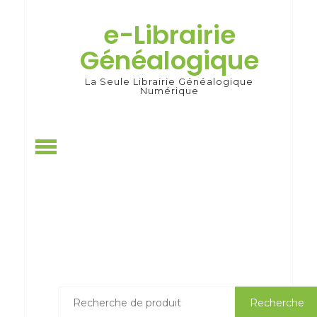
Skip
to
e-Librairie
content
Généalogique
La Seule Librairie Généalogique
Numérique
Recherche
Recherche
pour :