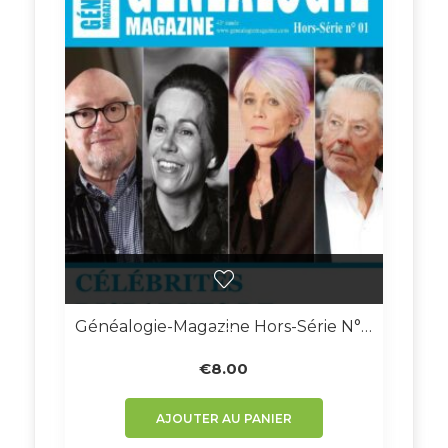
Généalogie-Magazine Hors-Série N° 01 – Version Numérique
€
8.00
AJOUTER AU PANIER