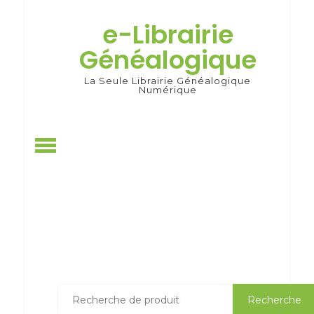
Skip
to
e-Librairie
content
Généalogique
La Seule Librairie Généalogique
Numérique
Recherche
Recherche
pour :