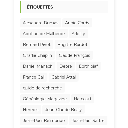
ÉTIQUETTES
Alexandre Dumas
Annie Cordy
Apolline de Malherbe
Arletty
Bernard Pivot
Brigitte Bardot
Charlie Chaplin
Claude François
Daniel Manach
Debré
Edith piaf
France Gall
Gabriel Attal
guide de recherche
Généalogie-Magazine
Harcourt
Heredis
Jean-Claude Brialy
Jean-Paul Belmondo
Jean-Paul Sartre