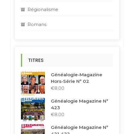
Régionalisme
Romans
TITRES
Généalogie-Magazine
Hors-Série N° 02
€
8.00
Généalogie Magazine N°
423
€
8.00
Généalogie Magazine N°
421-422