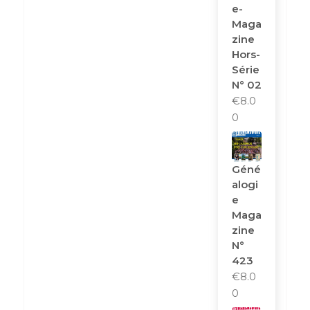
E-
Maga
Zine
Hors-
Série
N° 02
€
8.0
0
Géné
Alogi
E
Maga
Zine
N°
423
€
8.0
0