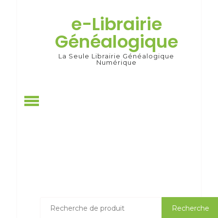
Skip
to
e-Librairie
content
Généalogique
La Seule Librairie Généalogique
Numérique
Recherche
Recherche
pour :