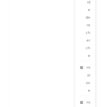
id
e
de
re
ch
er
ch
e
Hi
st
oir
e
Hi