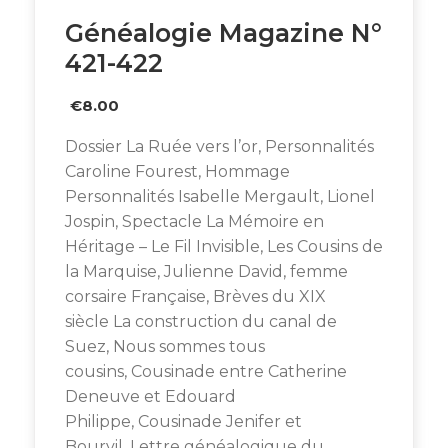
Généalogie Magazine N°
421-422
€
8.00
Dossier La Ruée vers l’or, Personnalités
Caroline Fourest, Hommage
Personnalités Isabelle Mergault, Lionel
Jospin, Spectacle La Mémoire en
Héritage – Le Fil Invisible, Les Cousins de
la Marquise, Julienne David, femme
corsaire Française, Brèves du XIX
siècle La construction du canal de
Suez, Nous sommes tous
cousins, Cousinade entre Catherine
Deneuve et Edouard
Philippe, Cousinade Jenifer et
Bourvil, Lettre généalogique du