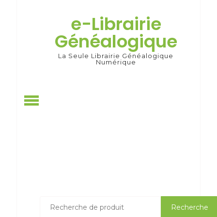
Skip
to
e-Librairie
content
Généalogique
La Seule Librairie Généalogique
Numérique
Recherche
Recherche
pour :