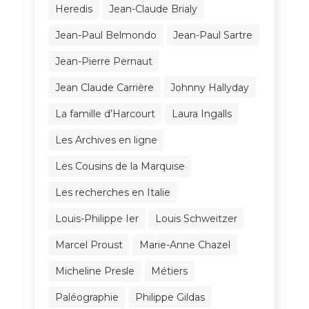
Heredis
Jean-Claude Brialy
Jean-Paul Belmondo
Jean-Paul Sartre
Jean-Pierre Pernaut
Jean Claude Carrière
Johnny Hallyday
La famille d’Harcourt
Laura Ingalls
Les Archives en ligne
Les Cousins de la Marquise
Les recherches en Italie
Louis-Philippe Ier
Louis Schweitzer
Marcel Proust
Marie-Anne Chazel
Micheline Presle
Métiers
Paléographie
Philippe Gildas