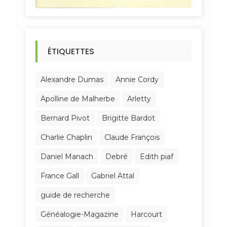
ÉTIQUETTES
Alexandre Dumas
Annie Cordy
Apolline de Malherbe
Arletty
Bernard Pivot
Brigitte Bardot
Charlie Chaplin
Claude François
Daniel Manach
Debré
Edith piaf
France Gall
Gabriel Attal
guide de recherche
Généalogie-Magazine
Harcourt