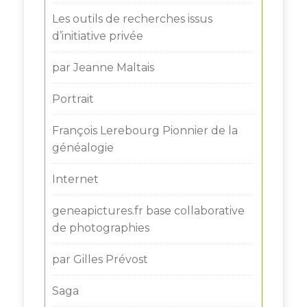
Les outils de recherches issus
d’initiative privée
par Jeanne Maltais
Portrait
François Lerebourg Pionnier de la
généalogie
Internet
geneapictures.fr base collaborative
de photographies
par Gilles Prévost
Saga