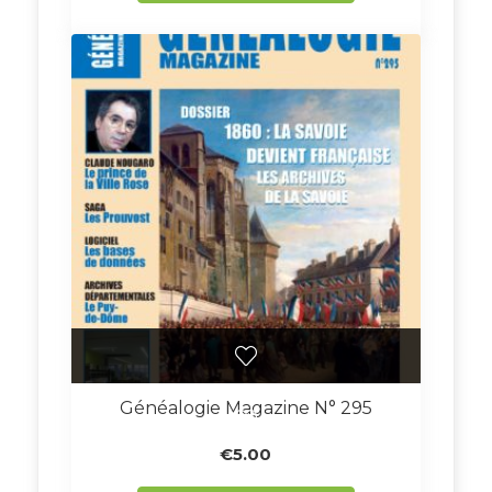
Généalogie Magazine N° 295
€
5.00