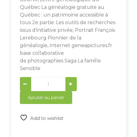
Québec La généalogie gratuite au
Québec : un patrimoine accessible à
tous 2e partie: Les outils de recherches
issus d’initiative privée, Portrait François
Lerebourg Pionnier de la
généalogie, Internet geneapictures.fr
base collaborative
de photographies Saga La famille
Senoble
Généalogie
Magazine
N°
Ajouter au panier
421-
422
quantity
Add to wishlist