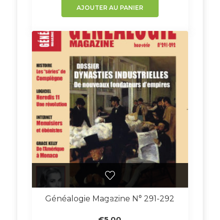
AJOUTER AU PANIER
Généalogie Magazine N° 291-292
€
5.00