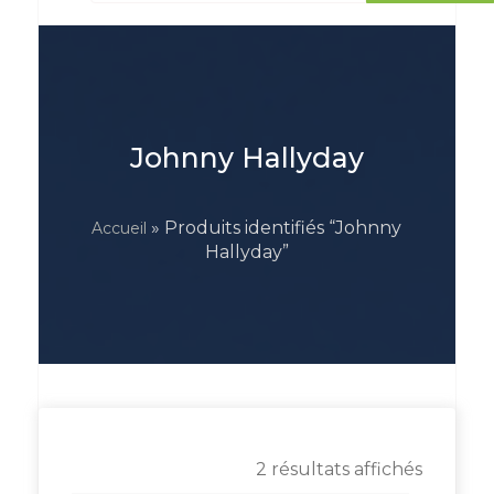
Johnny Hallyday
» Produits identifiés “Johnny
Accueil
Hallyday”
2 résultats affichés