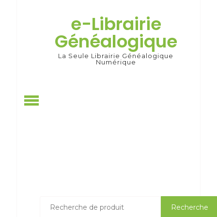
Skip
to
e-Librairie
content
Généalogique
La Seule Librairie Généalogique
Numérique
Recherche
Recherche
pour :