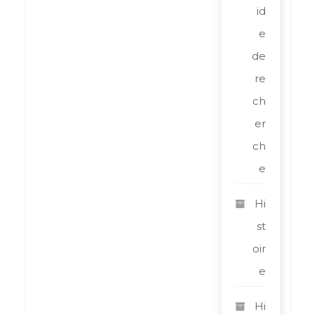
id
e
de
re
ch
er
ch
e
Hi
st
oir
e
Hi