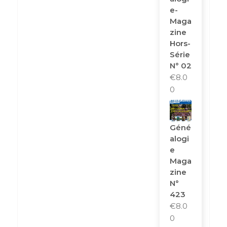
E-
Maga
Zine
Hors-
Série
N° 02
€
8.0
0
Géné
Alogi
E
Maga
Zine
N°
423
€
8.0
0