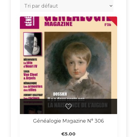
Généalogie Magazine N° 306
€
5.00