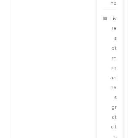
ne
Liv
re
s
et
m
ag
azi
ne
s
gr
at
uit
s