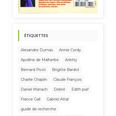
ÉTIQUETTES
Alexandre Dumas
Annie Cordy
Apolline de Malherbe
Arletty
Bernard Pivot
Brigitte Bardot
Charlie Chaplin
Claude François
Daniel Manach
Debré
Edith piaf
France Gall
Gabriel Attal
guide de recherche