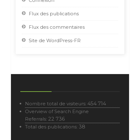
Connexion
Flux des publications
Flux des commentaires
Site de WordPress-FR
Nombre total de visiteurs:
454 714
Overview of Search Engine
Referrals:
22 736
Total des publications:
38