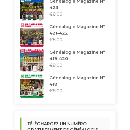
Généalogie Magazine N°
423
€
8.00
Généalogie Magazine N°
421-422
€
8.00
Généalogie Magazine N°
419-420
€
8.00
Généalogie Magazine N°
418
€
8.00
TÉLÉCHARGEZ UN NUMÉRO
GRATUITEMENT DE GÉNÉALOGIE