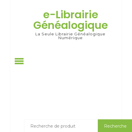
Skip
to
e-Librairie
content
Généalogique
La Seule Librairie Généalogique
Numérique
Recherche
Recherche
pour :