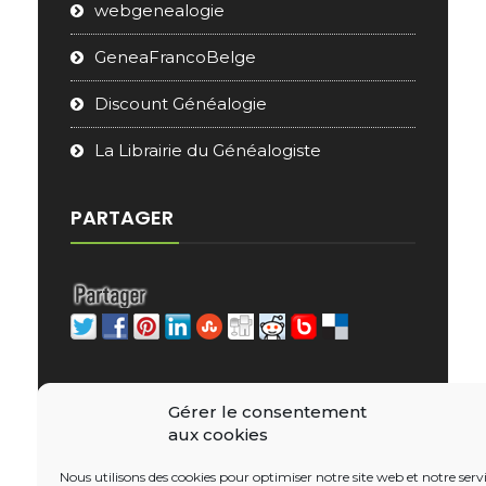
webgenealogie
GeneaFrancoBelge
Discount Généalogie
La Librairie du Généalogiste
PARTAGER
Gérer le consentement
aux cookies
Nous utilisons des cookies pour optimiser notre site web et notre servi