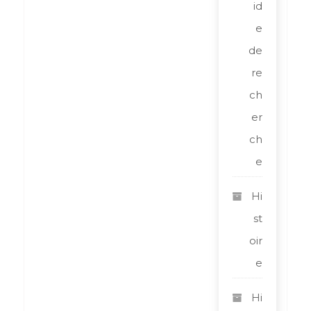
id
e
de
re
ch
er
ch
e
Hi
st
oir
e
Hi