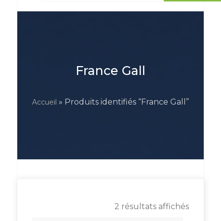
France Gall
» Produits identifiés “France Gall”
Accueil
2 résultats affichés