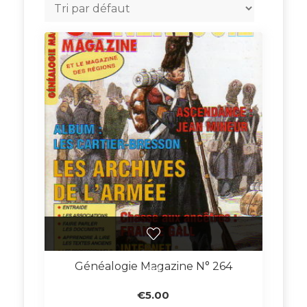
Généalogie Magazine N° 264
€
5.00