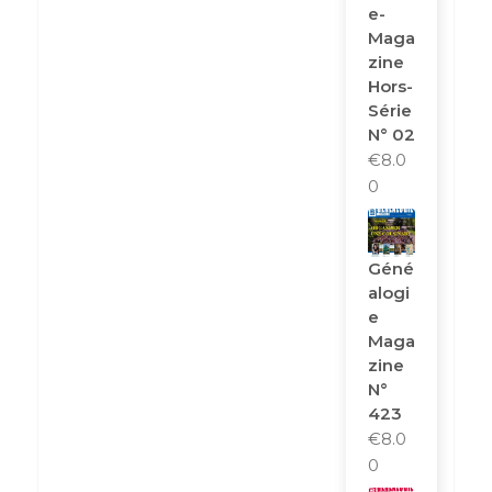
E-
Maga
Zine
Hors-
Série
N° 02
€
8.0
0
Géné
Alogi
E
Maga
Zine
N°
423
€
8.0
0