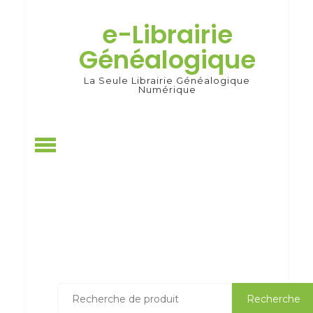
Skip
to
e-Librairie
content
Généalogique
La Seule Librairie Généalogique
Numérique
Recherche
Recherche
pour :