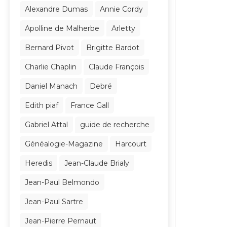
Alexandre Dumas
Annie Cordy
Apolline de Malherbe
Arletty
Bernard Pivot
Brigitte Bardot
Charlie Chaplin
Claude François
Daniel Manach
Debré
Edith piaf
France Gall
Gabriel Attal
guide de recherche
Généalogie-Magazine
Harcourt
Heredis
Jean-Claude Brialy
Jean-Paul Belmondo
Jean-Paul Sartre
Jean-Pierre Pernaut