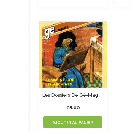
Les Dossiers De Gé-Magazine N° 6 : Comment Lire Les Archives XVIe-XVIIe Siècles
€
5.00
AJOUTER AU PANIER