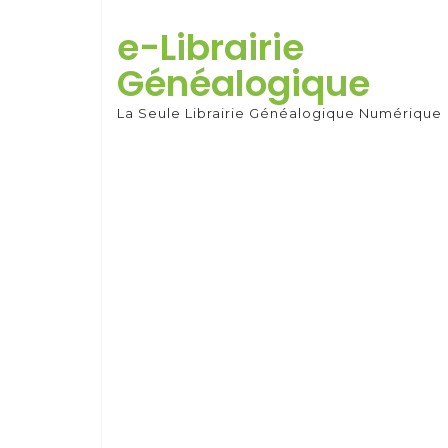
Skip
to
e-Librairie
content
Généalogique
La Seule Librairie Généalogique Numérique