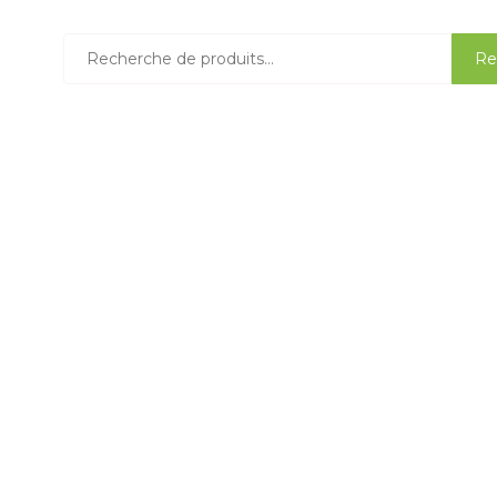
Recherche
Re
pour :