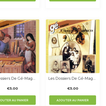
Les Dossiers De Gé-Magazine N° 4 : Métiers D’hier
Les Dossiers De Gé-Magazine N° 5 : Nouvelles Sources
€
5.00
€
5.00
JOUTER AU PANIER
AJOUTER AU PANIER