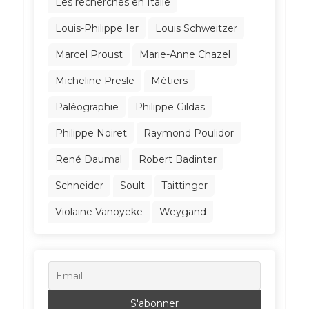
Les recherches en Italie
Louis-Philippe Ier
Louis Schweitzer
Marcel Proust
Marie-Anne Chazel
Micheline Presle
Métiers
Paléographie
Philippe Gildas
Philippe Noiret
Raymond Poulidor
René Daumal
Robert Badinter
Schneider
Soult
Taittinger
Violaine Vanoyeke
Weygand