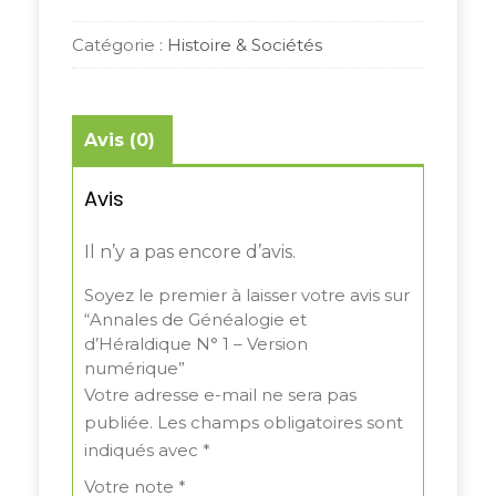
quantity
Catégorie :
Histoire & Sociétés
Avis (0)
Avis
Il n’y a pas encore d’avis.
Soyez le premier à laisser votre avis sur
“Annales de Généalogie et
d’Héraldique N° 1 – Version
numérique”
Votre adresse e-mail ne sera pas
publiée.
Les champs obligatoires sont
indiqués avec
*
Votre note
*