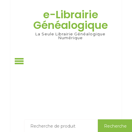
Skip
to
e-Librairie
content
Généalogique
La Seule Librairie Généalogique
Numérique
Recherche
Recherche
pour :