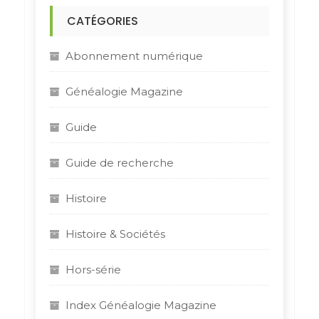
h
CATÉGORIES
e
r
Abonnement numérique
:
Généalogie Magazine
Guide
Guide de recherche
Histoire
Histoire & Sociétés
Hors-série
Index Généalogie Magazine