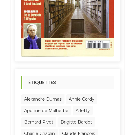
ÉTIQUETTES
Alexandre Dumas
Annie Cordy
Apolline de Malherbe
Arletty
Bernard Pivot
Brigitte Bardot
Charlie Chaplin
Claude François