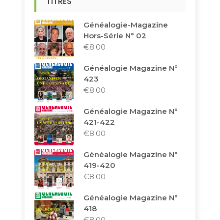
TITRES
Généalogie-Magazine
Hors-Série N° 02
€
8.00
Généalogie Magazine N°
423
€
8.00
Généalogie Magazine N°
421-422
€
8.00
Généalogie Magazine N°
419-420
€
8.00
Généalogie Magazine N°
418
€
8.00