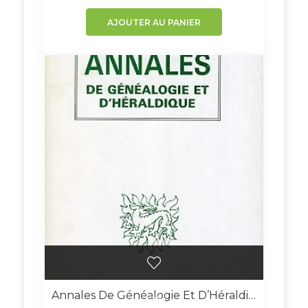
AJOUTER AU PANIER
Annales De Généalogie Et D’Héraldique N° 8 – Version Numérique