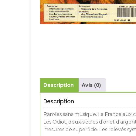
Description
Avis (0)
Description
Paroles sans musique. La France aux c
Les Odiot, deux siècles d’or et d’argen
mesures de superficie. Les relevés sys