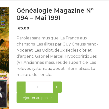
Généalogie Magazine N°
094 – Mai 1991
€
5.00
Paroles sans musique. La France aux
chansons. Les élites par Guy Chaussinand-
Nogaret. Les Odiot, deux siècles d’or et
d’argent. Gabriel Marcel. Hypocoristiques
(V). Anciennes mesures de superficie. Les
relevés systématiques et informatisés. La
masure de l’oncle.
Généalogie
Magazine
n°
Ajouter au panier
094
-