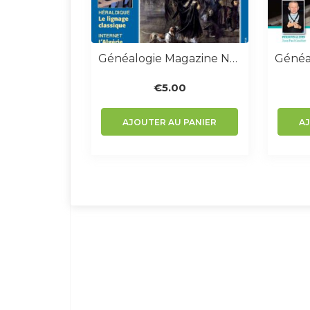
Généalogie Magazine N° 287
€
5.00
AJOUTER AU PANIER
A