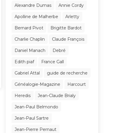
Alexandre Dumas
Annie Cordy
Apolline de Malherbe
Arletty
Bernard Pivot
Brigitte Bardot
Charlie Chaplin
Claude François
Daniel Manach
Debré
Edith piaf
France Gall
Gabriel Attal
guide de recherche
Généalogie-Magazine
Harcourt
Heredis
Jean-Claude Brialy
Jean-Paul Belmondo
Jean-Paul Sartre
Jean-Pierre Pernaut