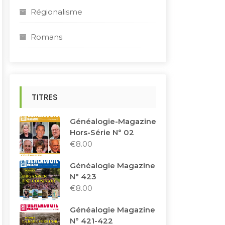
Régionalisme
Romans
TITRES
Généalogie-Magazine
Hors-Série N° 02
€
8.00
Généalogie Magazine
N° 423
€
8.00
Généalogie Magazine
N° 421-422