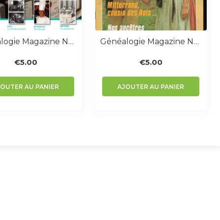
Généalogie Magazine N° 367-368
Généalogie Magazine N° 002 – Décembre 1982
€
5.00
€
5.00
JOUTER AU PANIER
AJOUTER AU PANIER