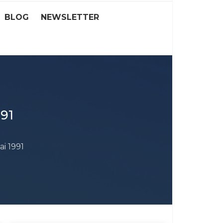
BLOG
NEWSLETTER
991
i 1991