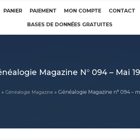
PANIER
PAIEMENT
MON COMPTE
CONTACT
BASES DE DONNÉES GRATUITES
néalogie Magazine N° 094 – Mai 1
»
» Généalogie Magazine n° 094 – ma
l
Généalogie Magazine