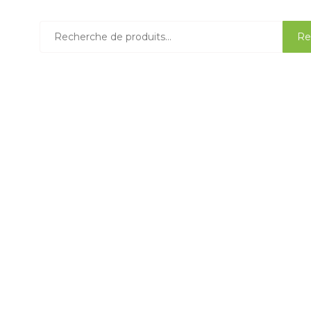
Recherche
Re
pour :