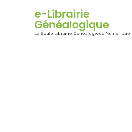
Skip
to
e-Librairie
content
Généalogique
La Seule Librairie Généalogique Numérique