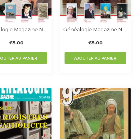
Généalogie Magazine N° 377-378
Généalogie Magazine N° 370-371
€
5.00
€
5.00
JOUTER AU PANIER
AJOUTER AU PANIER