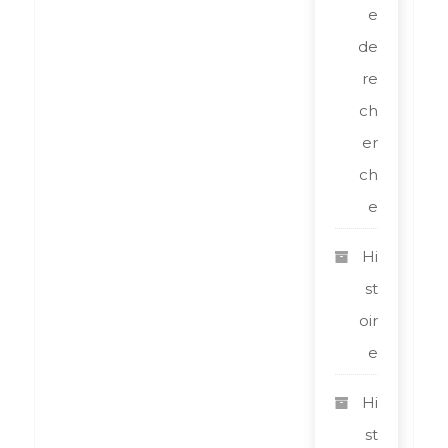
e
de
re
ch
er
ch
e
Hi
st
oir
e
Hi
st