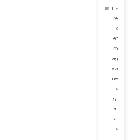
Liv
re
s
et
m
ag
azi
ne
s
gr
at
uit
s