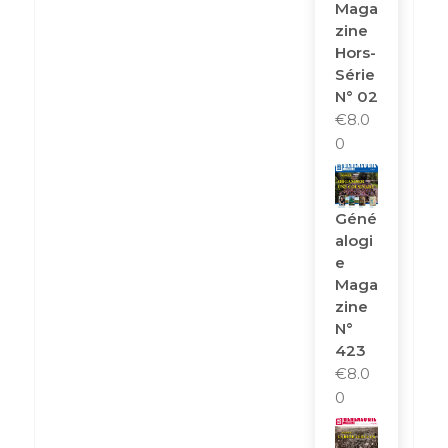
Maga
Zine
Hors-
Série
N° 02
€
8.0
0
Géné
Alogi
E
Maga
Zine
N°
423
€
8.0
0