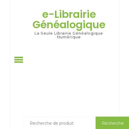
Skip
to
e-Librairie
content
Généalogique
La Seule Librairie Généalogique
Numérique
Recherche
Recherche
pour :