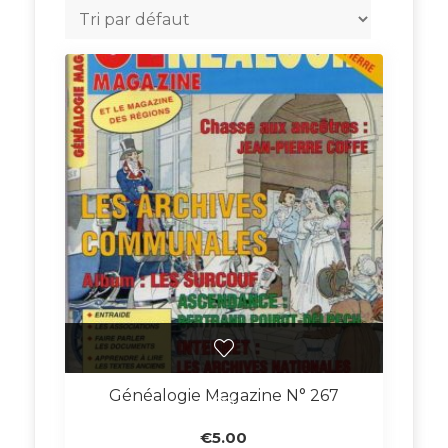
Généalogie Magazine N° 267
€
5.00