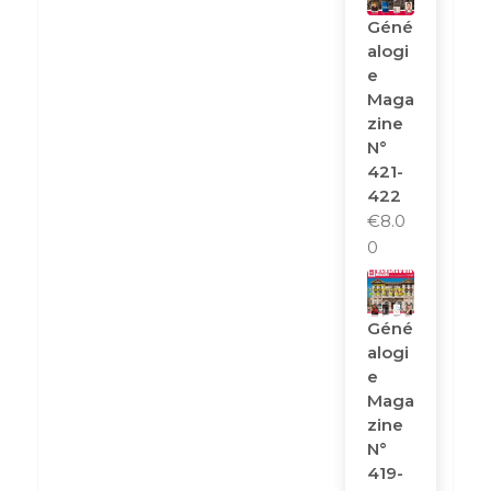
Géné
Alogi
E
Maga
Zine
N°
421-
422
€
8.0
0
Géné
Alogi
E
Maga
Zine
N°
419-