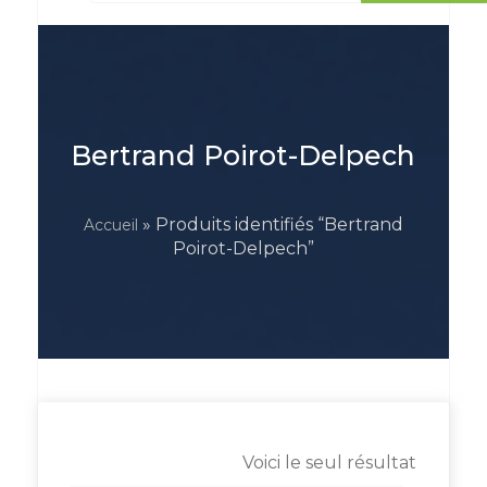
Bertrand Poirot-Delpech
» Produits identifiés “Bertrand
Accueil
Poirot-Delpech”
Voici le seul résultat