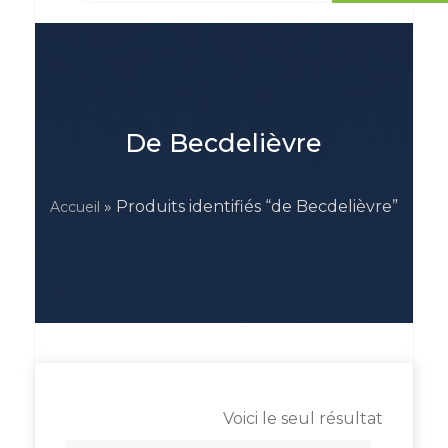
De Becdelièvre
» Produits identifiés “de Becdelièvre”
Accueil
Voici le seul résultat