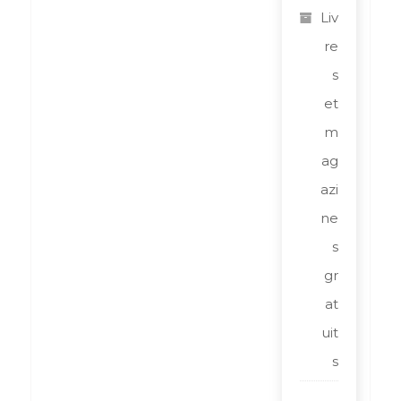
Liv
re
s
et
m
ag
azi
ne
s
gr
at
uit
s