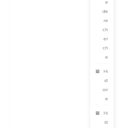
e
de
re
ch
er
ch
e
Hi
st
oir
e
Hi
st