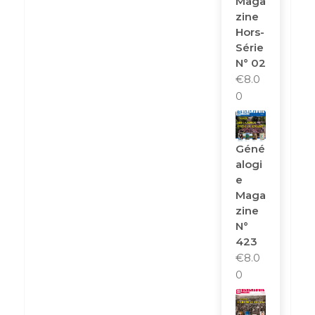
Maga
Zine
Hors-
Série
N° 02
€
8.0
0
Géné
Alogi
E
Maga
Zine
N°
423
€
8.0
0