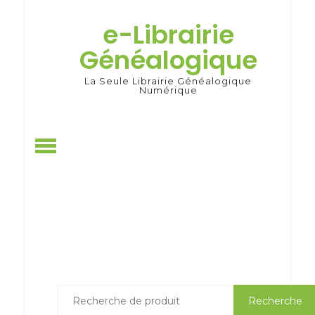
Skip
to
e-Librairie
content
Généalogique
La Seule Librairie Généalogique
Numérique
Recherche
Recherche
pour :