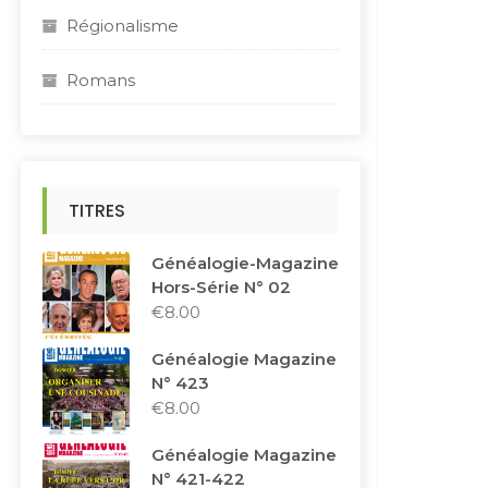
Régionalisme
Romans
TITRES
Généalogie-Magazine
Hors-Série N° 02
€
8.00
Généalogie Magazine
N° 423
€
8.00
Généalogie Magazine
N° 421-422