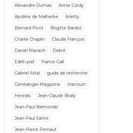
Alexandre Dumas
Annie Cordy
Apolline de Malherbe
Arletty
Bernard Pivot
Brigitte Bardot
Charlie Chaplin
Claude François
Daniel Manach
Debré
Edith piaf
France Gall
Gabriel Attal
guide de recherche
Généalogie-Magazine
Harcourt
Heredis
Jean-Claude Brialy
Jean-Paul Belmondo
Jean-Paul Sartre
Jean-Pierre Pernaut