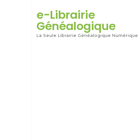
Skip
to
e-Librairie
content
Généalogique
La Seule Librairie Généalogique Numérique