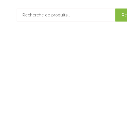
Recherche
Re
pour :