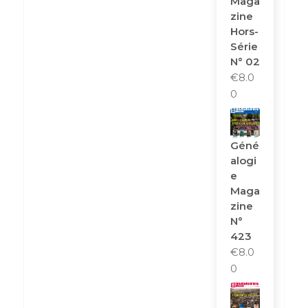
Maga
Zine
Hors-
Série
N° 02
€
8.0
0
Géné
Alogi
E
Maga
Zine
N°
423
€
8.0
0