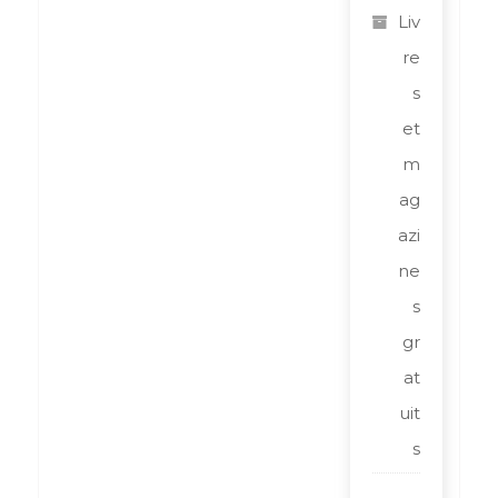
Liv
re
s
et
m
ag
azi
ne
s
gr
at
uit
s