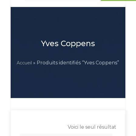
Yves Coppens
» Produits identifiés “Yves Coppens”
Accueil
Voici le seul résultat