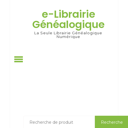
Skip
to
e-Librairie
content
Généalogique
La Seule Librairie Généalogique
Numérique
Recherche
Recherche
pour :