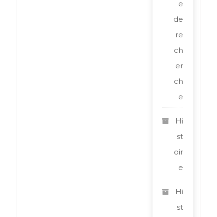
e
de
re
ch
er
ch
e
Hi
st
oir
e
Hi
st