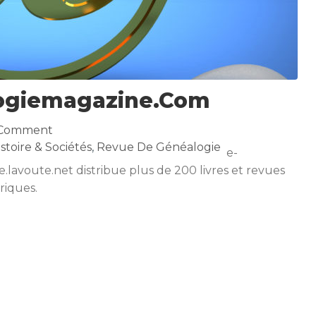
ogiemagazine.com
 Comment
istoire & Sociétés
,
Revue De Généalogie
e-
rie.lavoute.net distribue plus de 200 livres et revues
iques.