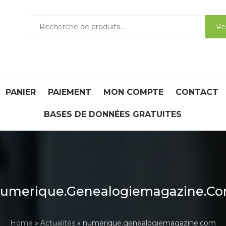
Recherche
Re
pour :
PANIER
PAIEMENT
MON COMPTE
CONTACT
BASES DE DONNÉES GRATUITES
umerique.genealogiemagazine.c
Home
»
Actualités
» numerique.genealogiemagazine.com