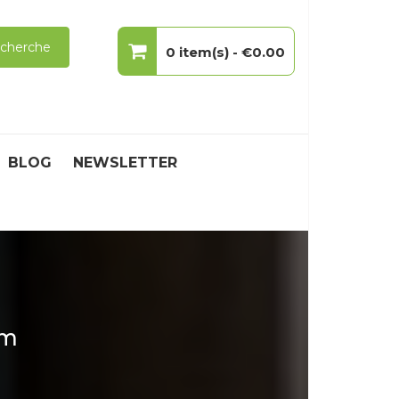
cherche
0 item(s) -
€0.00
Votre panier est vide.
BLOG
NEWSLETTER
om