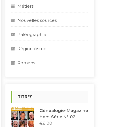
Métiers
Nouvelles sources
Paléographie
Régionalisme
Romans
TITRES
Généalogie-Magazine
Hors-Série N° 02
€
8.00