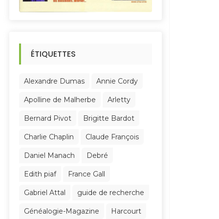
ÉTIQUETTES
Alexandre Dumas
Annie Cordy
Apolline de Malherbe
Arletty
Bernard Pivot
Brigitte Bardot
Charlie Chaplin
Claude François
Daniel Manach
Debré
Edith piaf
France Gall
Gabriel Attal
guide de recherche
Généalogie-Magazine
Harcourt