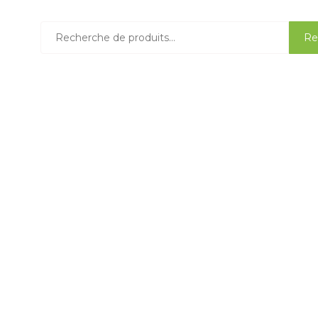
Recherche
Re
pour :