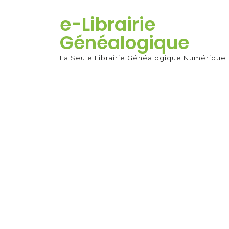
Skip
to
e-Librairie
content
Généalogique
La Seule Librairie Généalogique Numérique