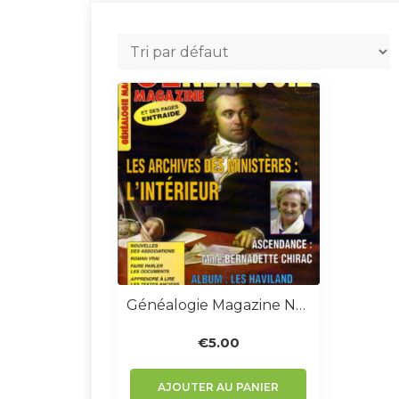
Généalogie Magazine N° 225
€
5.00
AJOUTER AU PANIER