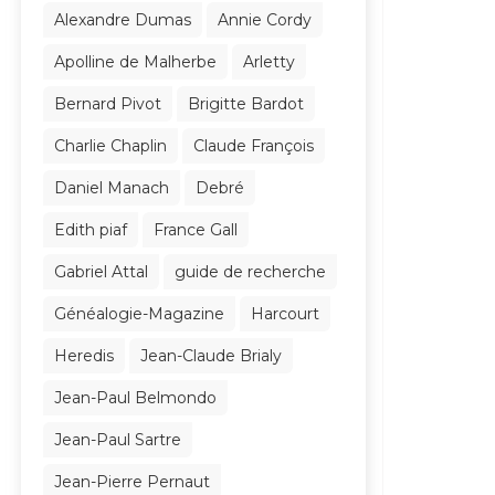
Alexandre Dumas
Annie Cordy
Apolline de Malherbe
Arletty
Bernard Pivot
Brigitte Bardot
Charlie Chaplin
Claude François
Daniel Manach
Debré
Edith piaf
France Gall
Gabriel Attal
guide de recherche
Généalogie-Magazine
Harcourt
Heredis
Jean-Claude Brialy
Jean-Paul Belmondo
Jean-Paul Sartre
Jean-Pierre Pernaut