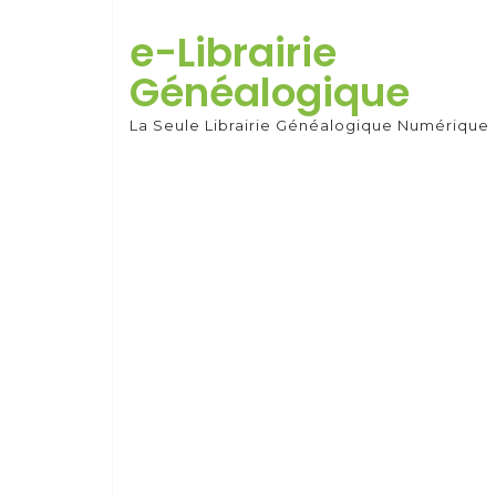
Skip
to
e-Librairie
content
Généalogique
La Seule Librairie Généalogique Numérique