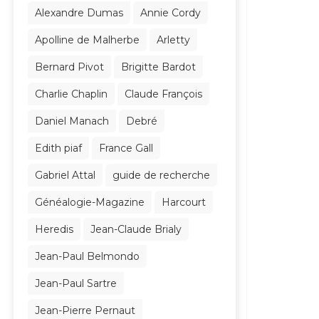
Alexandre Dumas
Annie Cordy
Apolline de Malherbe
Arletty
Bernard Pivot
Brigitte Bardot
Charlie Chaplin
Claude François
Daniel Manach
Debré
Edith piaf
France Gall
Gabriel Attal
guide de recherche
Généalogie-Magazine
Harcourt
Heredis
Jean-Claude Brialy
Jean-Paul Belmondo
Jean-Paul Sartre
Jean-Pierre Pernaut