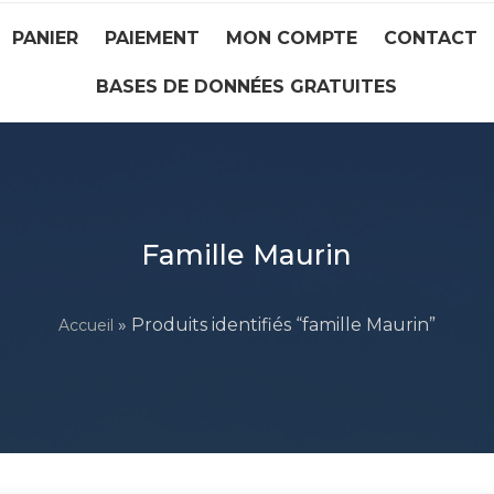
PANIER
PAIEMENT
MON COMPTE
CONTACT
BASES DE DONNÉES GRATUITES
Famille Maurin
» Produits identifiés “famille Maurin”
Accueil