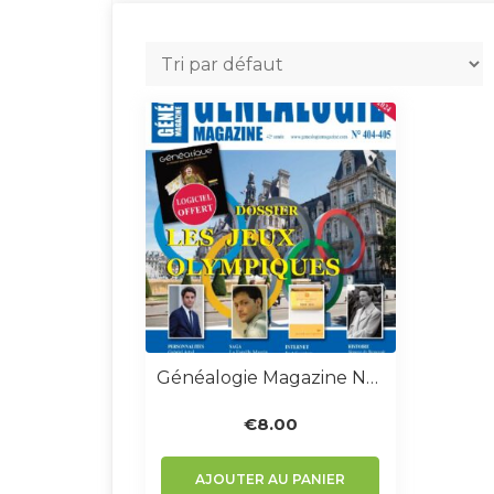
Généalogie Magazine N° 404-405
€
8.00
AJOUTER AU PANIER