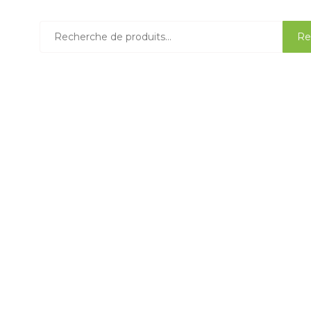
Recherche
Re
pour :