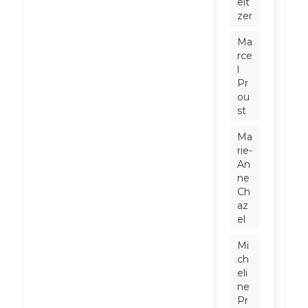
eit
zer
Ma
rce
l
Pr
ou
st
Ma
rie-
An
ne
Ch
az
el
Mi
ch
eli
ne
Pr