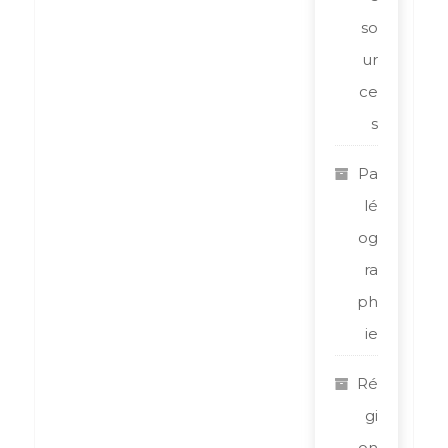
so
ur
ce
s
Pa
lé
og
ra
ph
ie
Ré
gi
on