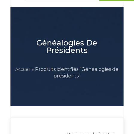
Généalogies De
Présidents
» Produits identifiés “Généalogies de
Accueil
présidents”