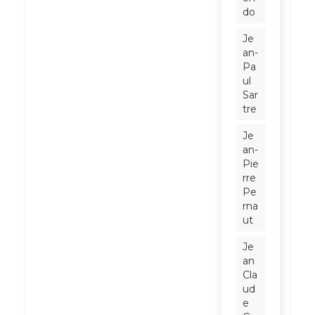
do
Je
an-
Pa
ul
Sar
tre
Je
an-
Pie
rre
Pe
rna
ut
Je
an
Cla
ud
e