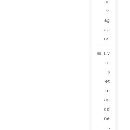
ie
M
ag
azi
ne
Liv
re
s
et
m
ag
azi
ne
s