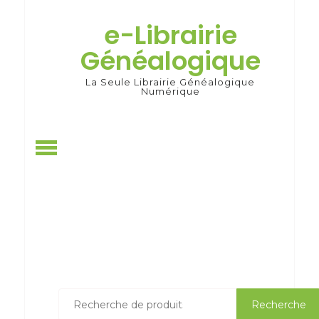
Skip
to
e-Librairie
content
Généalogique
La Seule Librairie Généalogique
Numérique
Recherche
Recherche
pour :