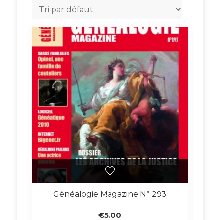
Généalogie Magazine N° 293
€
5.00