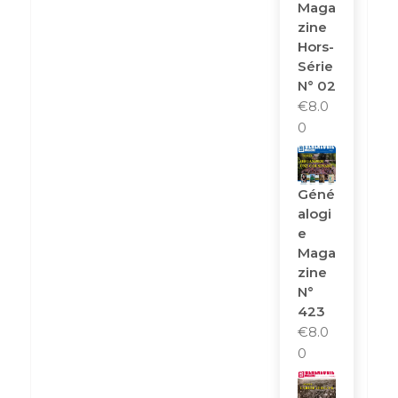
Maga
Zine
Hors-
Série
N° 02
€
8.0
0
Géné
Alogi
E
Maga
Zine
N°
423
€
8.0
0