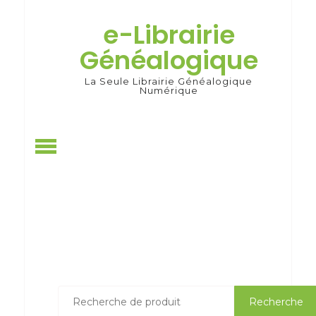
Skip
to
e-Librairie
content
Généalogique
La Seule Librairie Généalogique
Numérique
Recherche
Recherche
pour :