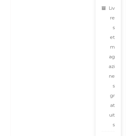
Liv
re
s
et
m
ag
azi
ne
s
gr
at
uit
s