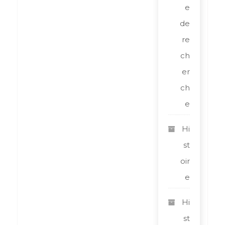
e
de
re
ch
er
ch
e
Hi
st
oir
e
Hi
st