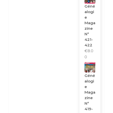
Géné
Alogi
E
Maga
Zine
N°
421-
422
€
8.0
0
Géné
Alogi
E
Maga
Zine
N°
419-