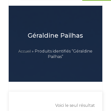
Géraldine Pailhas
» Produits identifiés “Géraldine
Accueil
Pailhas”
Voici le seul résultat