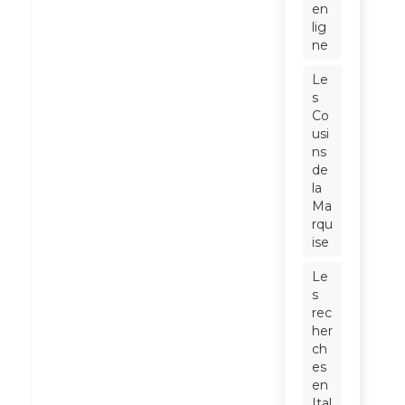
en
lig
ne
Le
s
Co
usi
ns
de
la
Ma
rqu
ise
Le
s
rec
her
ch
es
en
Ital