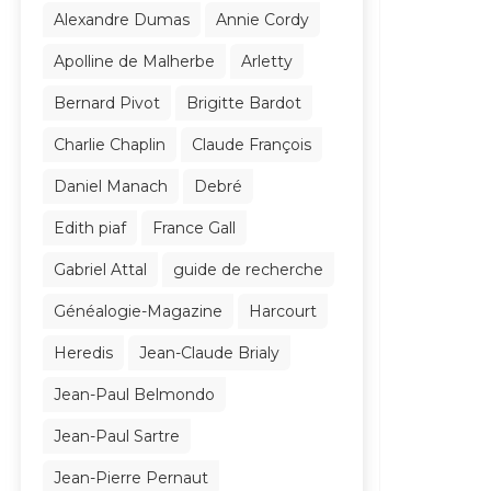
Alexandre Dumas
Annie Cordy
Apolline de Malherbe
Arletty
Bernard Pivot
Brigitte Bardot
Charlie Chaplin
Claude François
Daniel Manach
Debré
Edith piaf
France Gall
Gabriel Attal
guide de recherche
Généalogie-Magazine
Harcourt
Heredis
Jean-Claude Brialy
Jean-Paul Belmondo
Jean-Paul Sartre
Jean-Pierre Pernaut