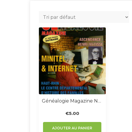
Généalogie Magazine N° 158 – Mars 1997
€
5.00
AJOUTER AU PANIER