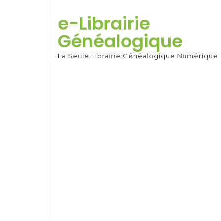
Skip
to
e-Librairie
content
Généalogique
La Seule Librairie Généalogique Numérique