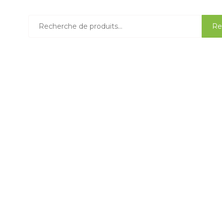
Recherche
Re
pour :