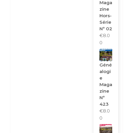
Maga
Zine
Hors-
Série
N° 02
€
8.0
0
Géné
Alogi
E
Maga
Zine
N°
423
€
8.0
0