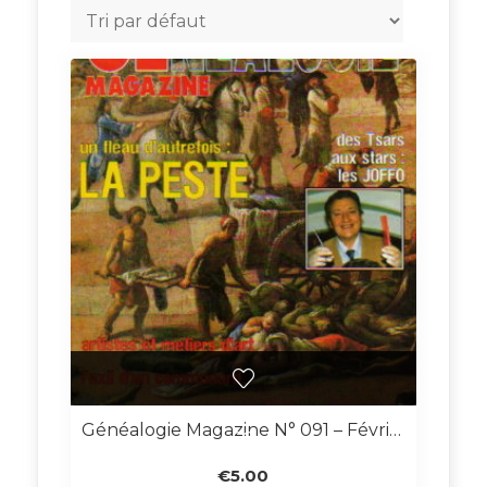
Généalogie Magazine N° 091 – Février 1991
€
5.00