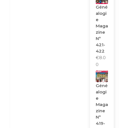
Géné
Alogi
E
Maga
Zine
N°
421-
422
€
8.0
0
Géné
Alogi
E
Maga
Zine
N°
419-