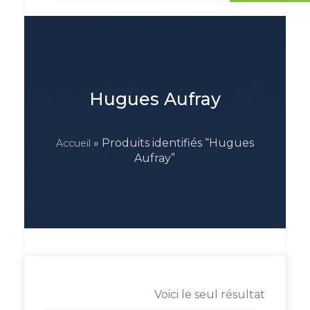
Hugues Aufray
» Produits identifiés “Hugues
Accueil
Aufray”
Voici le seul résultat