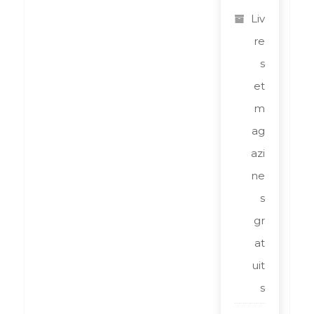
Liv
re
s
et
m
ag
azi
ne
s
gr
at
uit
s