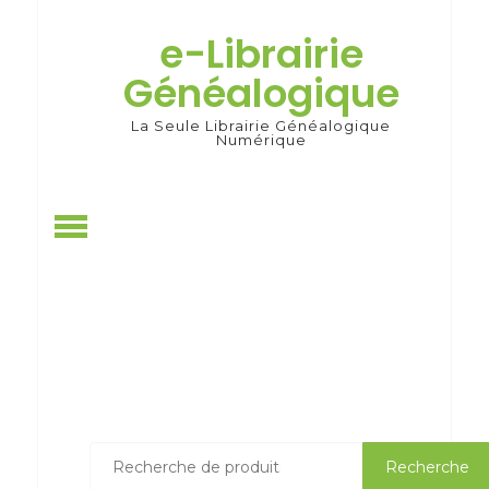
Skip
to
e-Librairie
content
Généalogique
La Seule Librairie Généalogique
Numérique
Recherche
Recherche
pour :