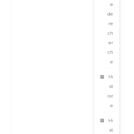
e
de
re
ch
er
ch
e
Hi
st
oir
e
Hi
st