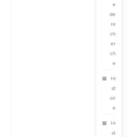
e
de
re
ch
er
ch
e
Hi
st
oir
e
Hi
st