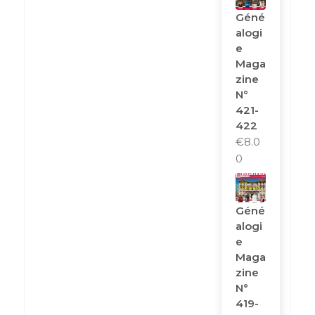
Géné
Alogi
E
Maga
Zine
N°
421-
422
€
8.0
0
Géné
Alogi
E
Maga
Zine
N°
419-