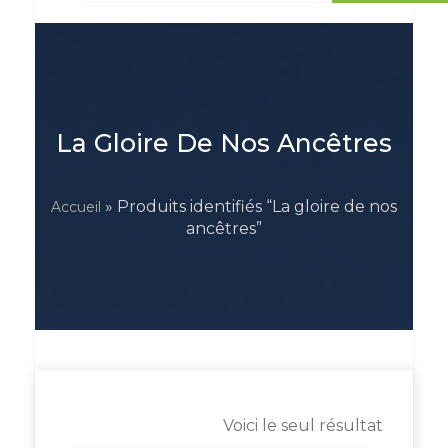
La Gloire De Nos Ancêtres
» Produits identifiés “La gloire de nos
Accueil
ancêtres”
Voici le seul résultat