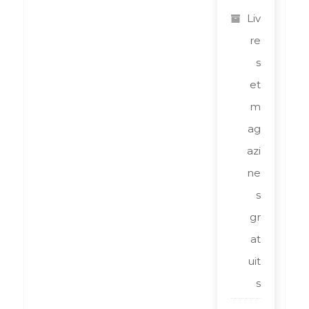
Liv
re
s
et
m
ag
azi
ne
s
gr
at
uit
s