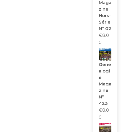
Maga
Zine
Hors-
Série
N° 02
€
8.0
0
Géné
Alogi
E
Maga
Zine
N°
423
€
8.0
0