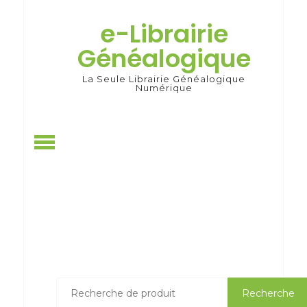
Skip
to
e-Librairie
content
Généalogique
La Seule Librairie Généalogique
Numérique
Recherche
Recherche
pour :