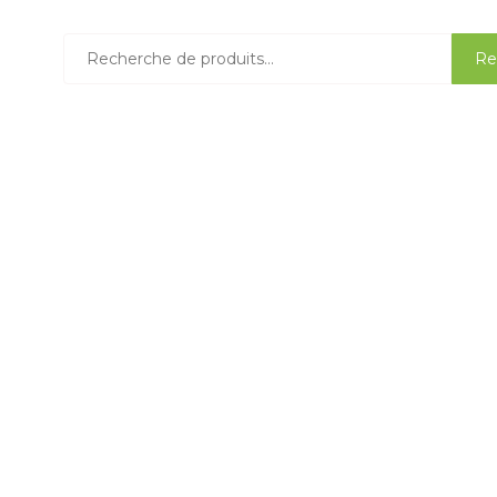
Recherche
Re
pour :