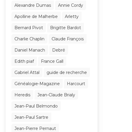
Alexandre Dumas
Annie Cordy
Apolline de Malherbe
Arletty
Bernard Pivot
Brigitte Bardot
Charlie Chaplin
Claude François
Daniel Manach
Debré
Edith piaf
France Gall
Gabriel Attal
guide de recherche
Généalogie-Magazine
Harcourt
Heredis
Jean-Claude Brialy
Jean-Paul Belmondo
Jean-Paul Sartre
Jean-Pierre Pernaut