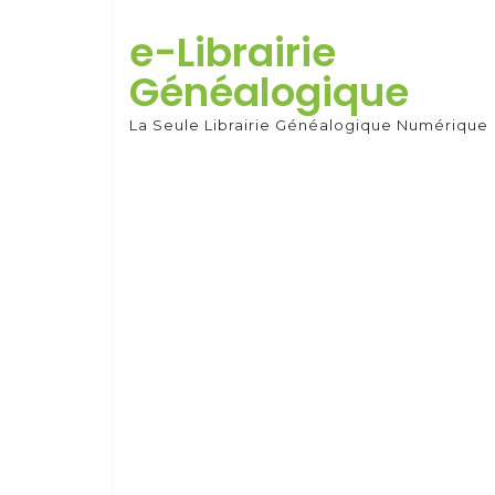
Skip
to
e-Librairie
content
Généalogique
La Seule Librairie Généalogique Numérique