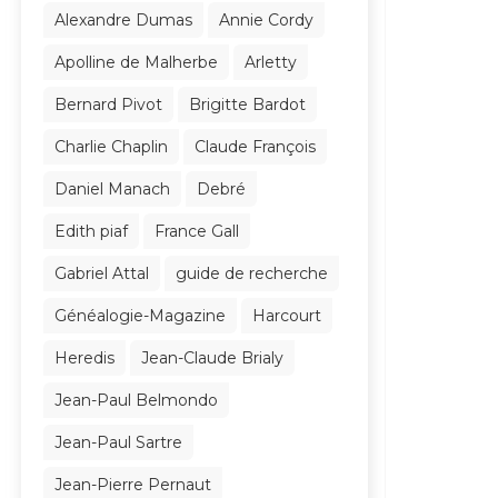
Alexandre Dumas
Annie Cordy
Apolline de Malherbe
Arletty
Bernard Pivot
Brigitte Bardot
Charlie Chaplin
Claude François
Daniel Manach
Debré
Edith piaf
France Gall
Gabriel Attal
guide de recherche
Généalogie-Magazine
Harcourt
Heredis
Jean-Claude Brialy
Jean-Paul Belmondo
Jean-Paul Sartre
Jean-Pierre Pernaut