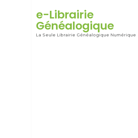
Skip
to
e-Librairie
content
Généalogique
La Seule Librairie Généalogique Numérique