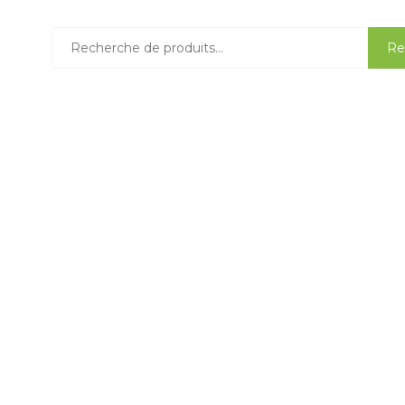
Recherche
Re
pour :