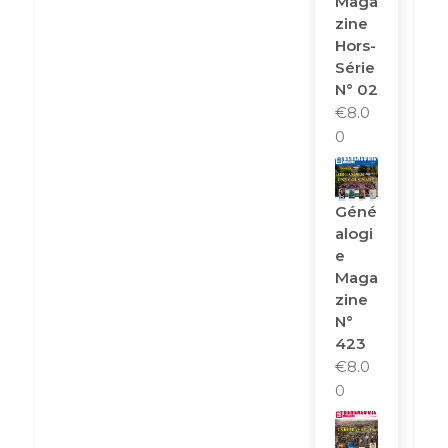
Maga
Zine
Hors-
Série
N° 02
€
8.0
0
Géné
Alogi
E
Maga
Zine
N°
423
€
8.0
0