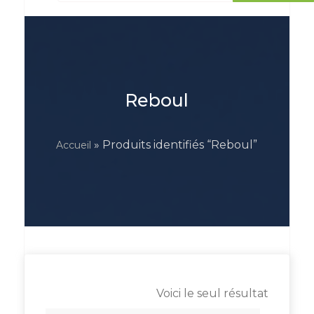
Reboul
» Produits identifiés “Reboul”
Accueil
Voici le seul résultat