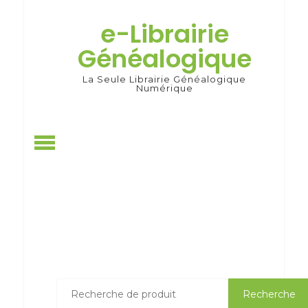
Skip
to
e-Librairie
content
Généalogique
La Seule Librairie Généalogique
Numérique
Recherche
Recherche
pour :