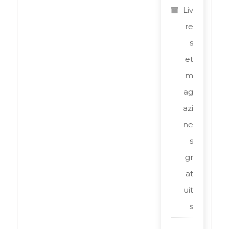
Liv
re
s
et
m
ag
azi
ne
s
gr
at
uit
s