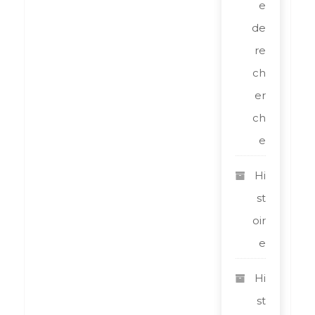
e
de
re
ch
er
ch
e
Hi
st
oir
e
Hi
st