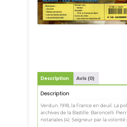
Description
Avis (0)
Description
Verdun. 1918, la France en deuil. La po
archives de la Bastille. Baroncelli. Pi
notariales (4). Seigneur par la volont