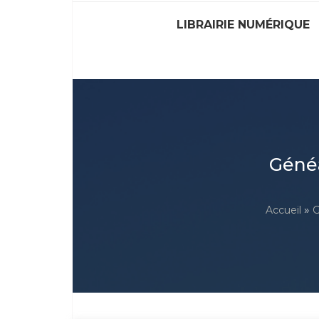
LIBRAIRIE NUMÉRIQUE
Généa
»
Accueil
G