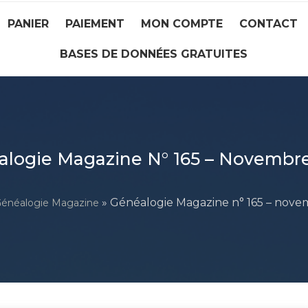
PANIER
PAIEMENT
MON COMPTE
CONTACT
BASES DE DONNÉES GRATUITES
logie Magazine N° 165 – Novembre
» Généalogie Magazine n° 165 – nove
énéalogie Magazine