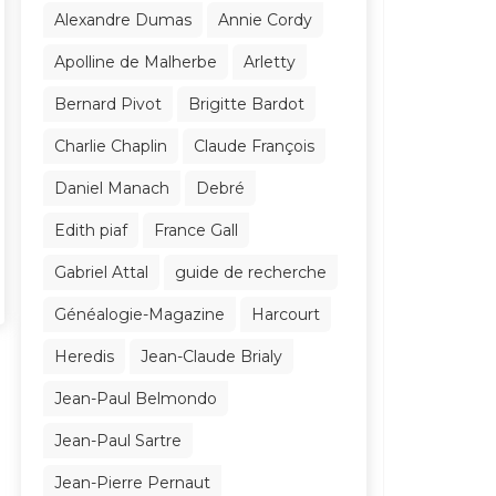
Alexandre Dumas
Annie Cordy
Apolline de Malherbe
Arletty
Bernard Pivot
Brigitte Bardot
Charlie Chaplin
Claude François
Daniel Manach
Debré
Edith piaf
France Gall
Gabriel Attal
guide de recherche
Généalogie-Magazine
Harcourt
Heredis
Jean-Claude Brialy
Jean-Paul Belmondo
Jean-Paul Sartre
Jean-Pierre Pernaut