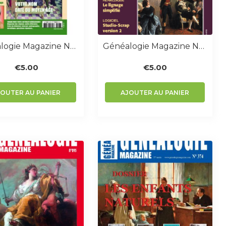
Généalogie Magazine N° 297-298
Généalogie Magazine N° 288
€
5.00
€
5.00
JOUTER AU PANIER
AJOUTER AU PANIER