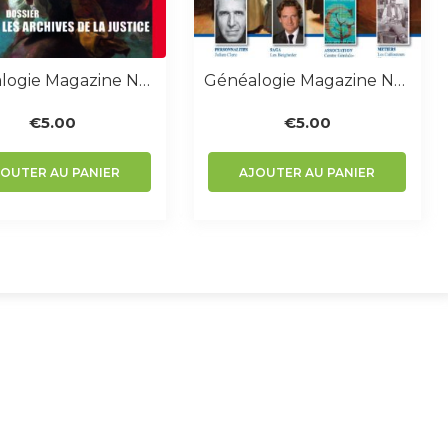
Généalogie Magazine N° 293
Généalogie Magazine N° 374
€
5.00
€
5.00
JOUTER AU PANIER
AJOUTER AU PANIER