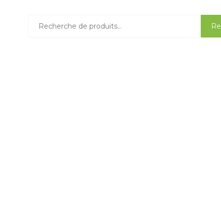
Recherche
Re
pour :