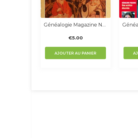
Généalogie Magazine N° 001 – Novembre 1982
€
5.00
AJOUTER AU PANIER
A