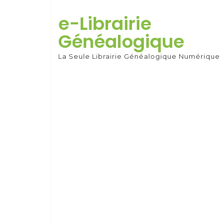
Skip
to
e-Librairie
content
Généalogique
La Seule Librairie Généalogique Numérique