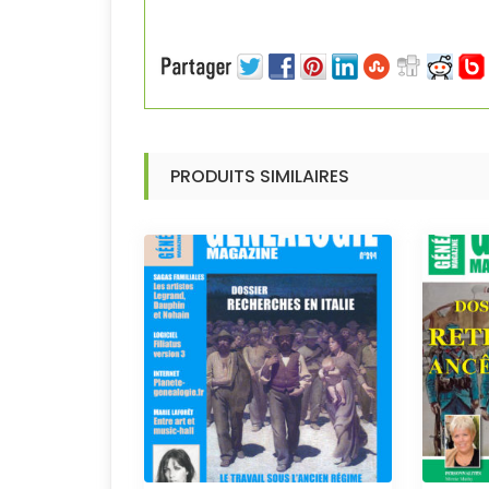
PRODUITS SIMILAIRES