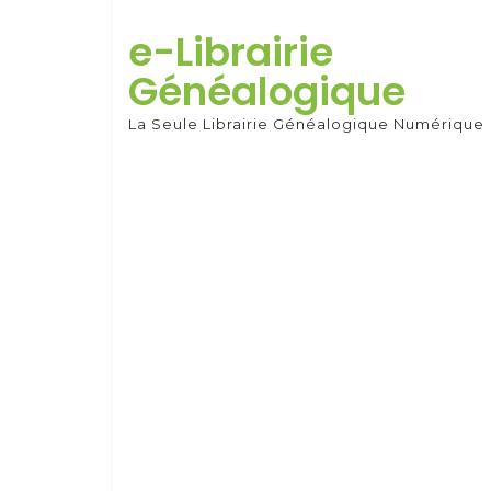
Skip
to
e-Librairie
content
Généalogique
La Seule Librairie Généalogique Numérique