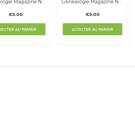
Généalogie Magazine N° 285
Généalogie Magazine N° 380-381
€
5.00
€
5.00
JOUTER AU PANIER
AJOUTER AU PANIER