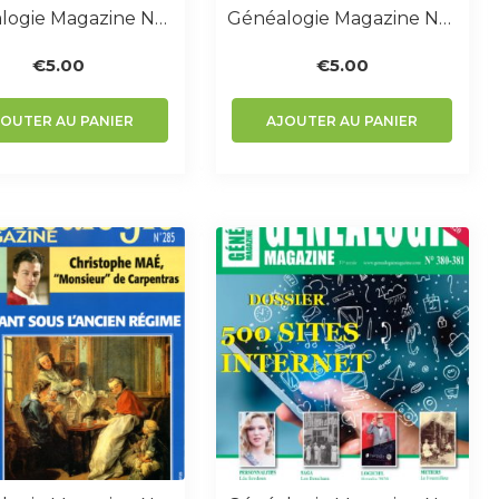
Généalogie Magazine N° 379
Généalogie Magazine N° 286
€
5.00
€
5.00
JOUTER AU PANIER
AJOUTER AU PANIER