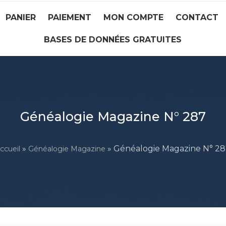
PANIER
PAIEMENT
MON COMPTE
CONTACT
BASES DE DONNÉES GRATUITES
Généalogie Magazine N° 287
»
» Généalogie Magazine N° 2
ccueil
Généalogie Magazine