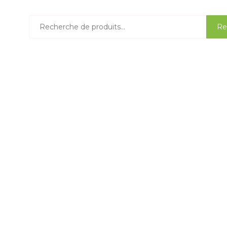
Recherche
Re
pour :