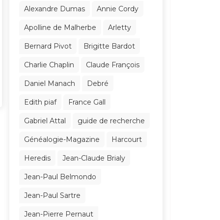
Alexandre Dumas
Annie Cordy
Apolline de Malherbe
Arletty
Bernard Pivot
Brigitte Bardot
Charlie Chaplin
Claude François
Daniel Manach
Debré
Edith piaf
France Gall
Gabriel Attal
guide de recherche
Généalogie-Magazine
Harcourt
Heredis
Jean-Claude Brialy
Jean-Paul Belmondo
Jean-Paul Sartre
Jean-Pierre Pernaut