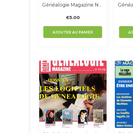
Généalogie Magazine N° 294
€
5.00
AJOUTER AU PANIER
A