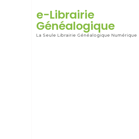
Skip
to
e-Librairie
content
Généalogique
La Seule Librairie Généalogique Numérique