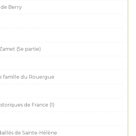
 de Berry
Zamet (5e partie)
de famille du Rouergue
storiques de France (1)
aillés de Sainte-Hélène