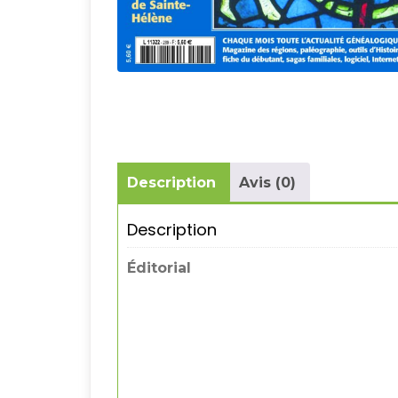
Description
Avis (0)
Description
Éditorial