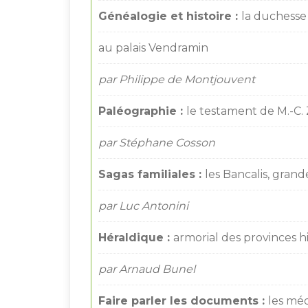
Généalogie et histoire :
la duchesse
au palais Vendramin
par Philippe de Montjouvent
Paléographie :
le testament de M.-C. 
par Stéphane Cosson
Sagas familiales :
les Bancalis, gran
par Luc Antonini
Héraldique :
armorial des provinces hi
par Arnaud Bunel
Faire parler les documents :
les méd