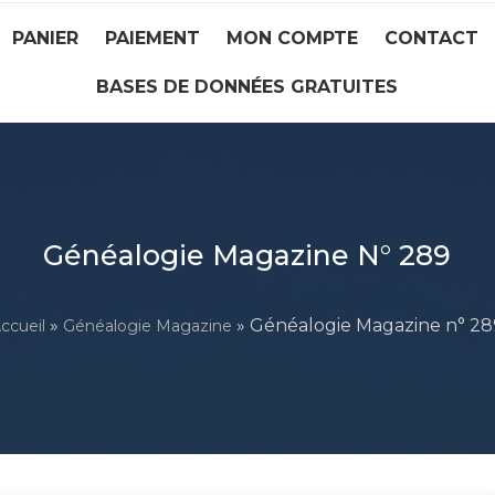
PANIER
PAIEMENT
MON COMPTE
CONTACT
BASES DE DONNÉES GRATUITES
Généalogie Magazine N° 289
»
» Généalogie Magazine n° 28
ccueil
Généalogie Magazine