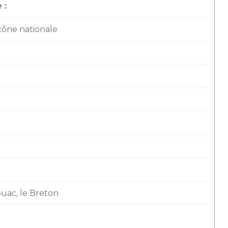
 :
icône nationale
uac, le Breton