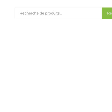
Recherche
Re
pour :