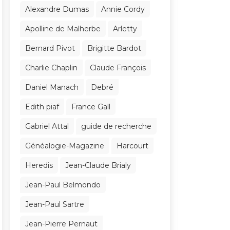
Alexandre Dumas
Annie Cordy
Apolline de Malherbe
Arletty
Bernard Pivot
Brigitte Bardot
Charlie Chaplin
Claude François
Daniel Manach
Debré
Edith piaf
France Gall
Gabriel Attal
guide de recherche
Généalogie-Magazine
Harcourt
Heredis
Jean-Claude Brialy
Jean-Paul Belmondo
Jean-Paul Sartre
Jean-Pierre Pernaut