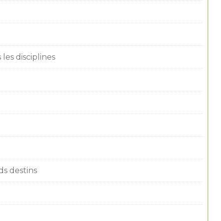
les disciplines
ds destins