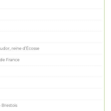
udor, reine d’Écosse
e de France
 Brestois