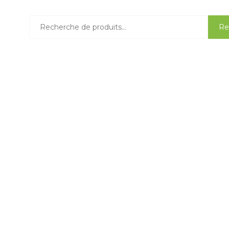
Recherche
Re
pour :