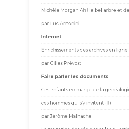
Michèle Morgan Ah ! le bel arbre et 
par Luc Antonini
Internet
Enrichissements des archives en ligne
par Gilles Prévost
Faire parler les documents
Ces enfants en marge de la généalog
ces hommes qui s’y invitent (II)
par Jérôme Malhache