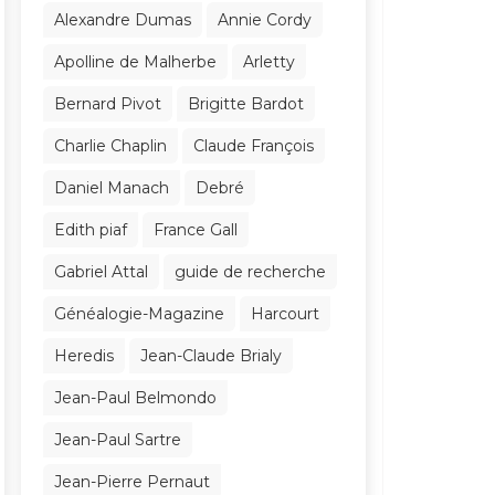
Alexandre Dumas
Annie Cordy
Apolline de Malherbe
Arletty
Bernard Pivot
Brigitte Bardot
Charlie Chaplin
Claude François
Daniel Manach
Debré
Edith piaf
France Gall
Gabriel Attal
guide de recherche
Généalogie-Magazine
Harcourt
Heredis
Jean-Claude Brialy
Jean-Paul Belmondo
Jean-Paul Sartre
Jean-Pierre Pernaut