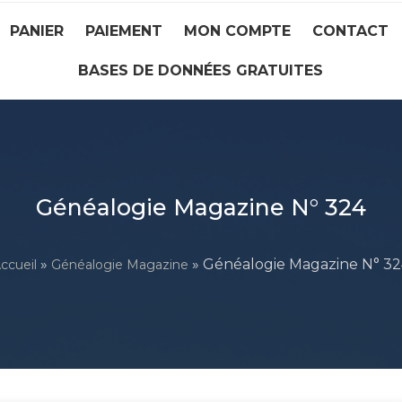
PANIER
PAIEMENT
MON COMPTE
CONTACT
BASES DE DONNÉES GRATUITES
Généalogie Magazine N° 324
»
» Généalogie Magazine N° 3
ccueil
Généalogie Magazine