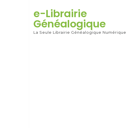
Skip
to
e-Librairie
content
Généalogique
La Seule Librairie Généalogique Numérique