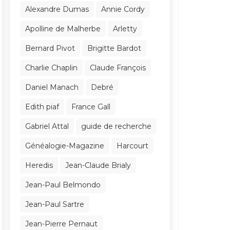
Alexandre Dumas
Annie Cordy
Apolline de Malherbe
Arletty
Bernard Pivot
Brigitte Bardot
Charlie Chaplin
Claude François
Daniel Manach
Debré
Edith piaf
France Gall
Gabriel Attal
guide de recherche
Généalogie-Magazine
Harcourt
Heredis
Jean-Claude Brialy
Jean-Paul Belmondo
Jean-Paul Sartre
Jean-Pierre Pernaut