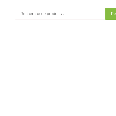
Recherche
Re
pour :