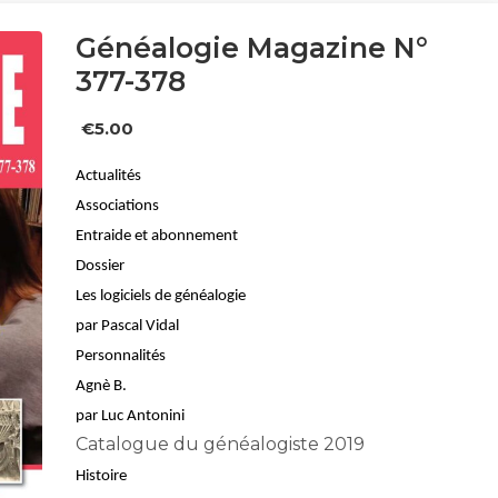
Généalogie Magazine N°
377-378
€
5.00
Actualités
Associations
Entraide et abonnement
Dossier
Les logiciels de généalogie
par Pascal Vidal
Personnalités
Agnè B.
par Luc Antonini
Catalogue du généalogiste 2019
Histoire