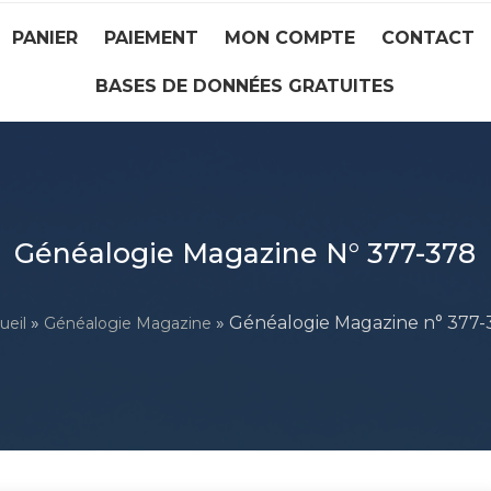
PANIER
PAIEMENT
MON COMPTE
CONTACT
BASES DE DONNÉES GRATUITES
Généalogie Magazine N° 377-378
»
» Généalogie Magazine n° 377-
ueil
Généalogie Magazine