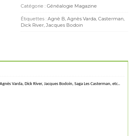
Catégorie :
Généalogie Magazine
Étiquettes :
Agnè B
,
Agnès Varda
,
Casterman
,
Dick River
,
Jacques Bodoin
, Agnès Varda, Dick River, Jacques Bodoin, Saga Les Casterman, etc..