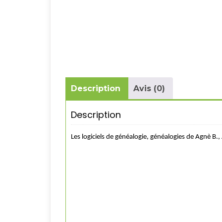
Description
Avis (0)
Description
Les logiciels de généalogie, généalogies de Agnè B.