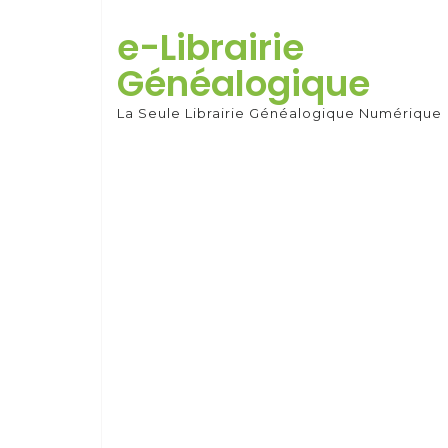
Skip
to
e-Librairie
content
Généalogique
La Seule Librairie Généalogique Numérique