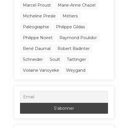
Marcel Proust
Marie-Anne Chazel
Micheline Presle
Métiers
Paléographie
Philippe Gildas
Philippe Noiret
Raymond Poulidor
René Daumal
Robert Badinter
Schneider
Soult
Taittinger
Violaine Vanoyeke
Weygand