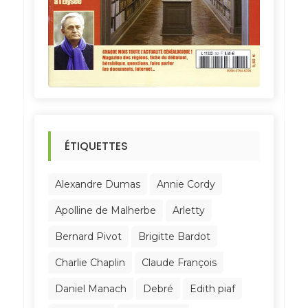
ÉTIQUETTES
Alexandre Dumas
Annie Cordy
Apolline de Malherbe
Arletty
Bernard Pivot
Brigitte Bardot
Charlie Chaplin
Claude François
Daniel Manach
Debré
Edith piaf