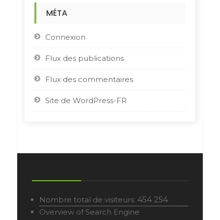
MÉTA
Connexion
Flux des publications
Flux des commentaires
Site de WordPress-FR
Nombre total de visiteurs:
454 254
Overview of Search Engine