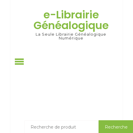
Skip
to
e-Librairie
content
Généalogique
La Seule Librairie Généalogique
Numérique
Recherche
Recherche
pour :