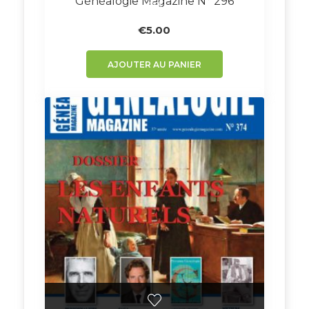
Généalogie Magazine N° 296
€
5.00
AJOUTER AU PANIER