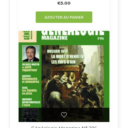
€
5.00
AJOUTER AU PANIER