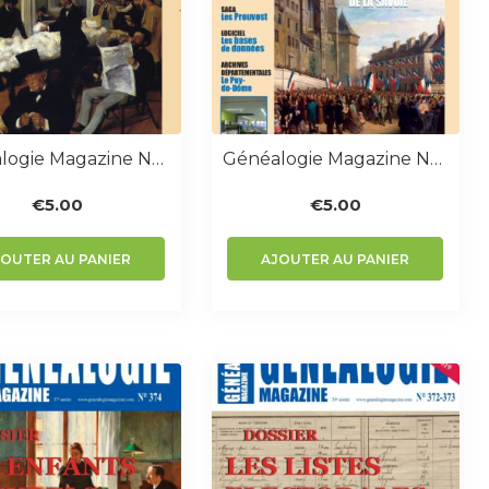
Généalogie Magazine N° 291-292
Généalogie Magazine N° 295
€
5.00
€
5.00
JOUTER AU PANIER
AJOUTER AU PANIER