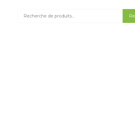
Recherche
Re
pour :