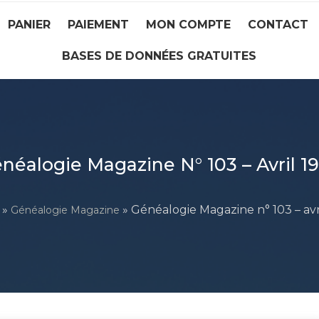
PANIER
PAIEMENT
MON COMPTE
CONTACT
BASES DE DONNÉES GRATUITES
néalogie Magazine N° 103 – Avril 1
»
» Généalogie Magazine n° 103 – avr
Généalogie Magazine