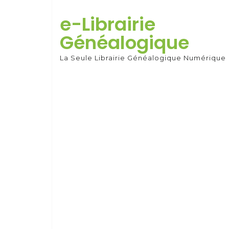
Skip
to
e-Librairie
content
Généalogique
La Seule Librairie Généalogique Numérique