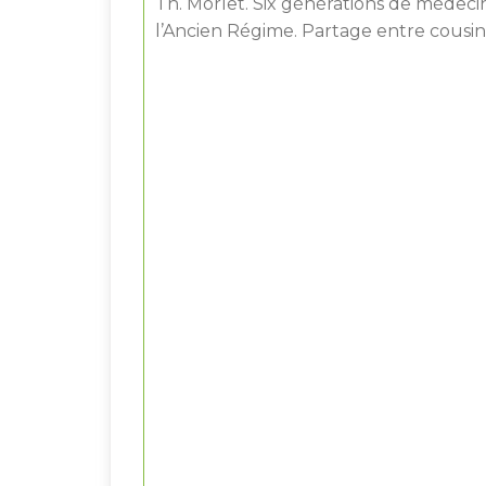
Th. Morlet. Six générations de médeci
l’Ancien Régime. Partage entre cousin