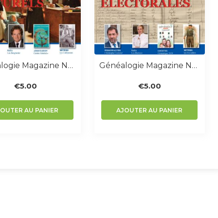
Généalogie Magazine N° 374
Généalogie Magazine N° 372-373
€
5.00
€
5.00
JOUTER AU PANIER
AJOUTER AU PANIER