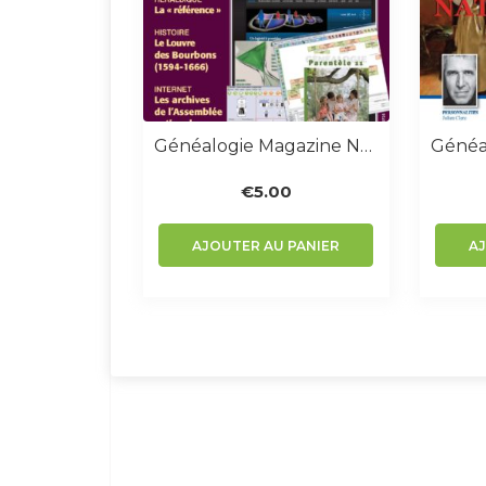
Généalogie Magazine N° 286
€
5.00
AJOUTER AU PANIER
A