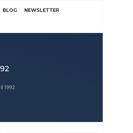
BLOG
NEWSLETTER
992
il 1992