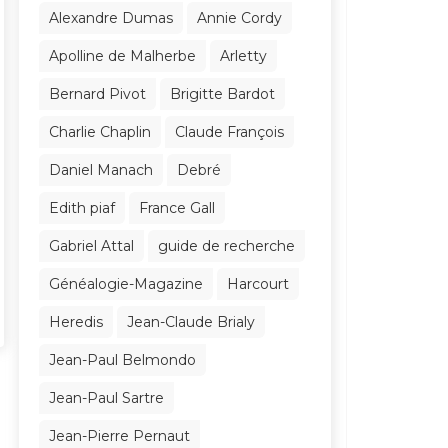
Alexandre Dumas
Annie Cordy
Apolline de Malherbe
Arletty
Bernard Pivot
Brigitte Bardot
Charlie Chaplin
Claude François
Daniel Manach
Debré
Edith piaf
France Gall
Gabriel Attal
guide de recherche
Généalogie-Magazine
Harcourt
Heredis
Jean-Claude Brialy
Jean-Paul Belmondo
Jean-Paul Sartre
Jean-Pierre Pernaut