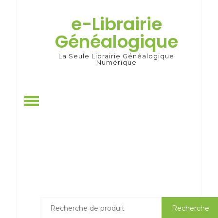
Skip
to
e-Librairie
content
Généalogique
La Seule Librairie Généalogique
Numérique
Recherche
Recherche
pour :