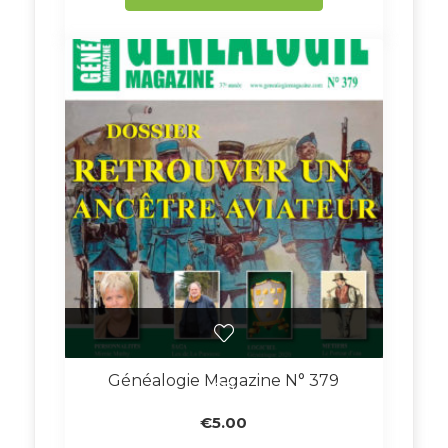
Généalogie Magazine N° 379
€
5.00