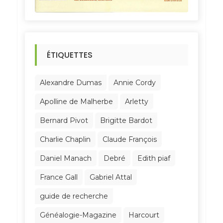
ÉTIQUETTES
Alexandre Dumas
Annie Cordy
Apolline de Malherbe
Arletty
Bernard Pivot
Brigitte Bardot
Charlie Chaplin
Claude François
Daniel Manach
Debré
Edith piaf
France Gall
Gabriel Attal
guide de recherche
Généalogie-Magazine
Harcourt