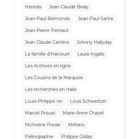
Heredis
Jean-Claude Brialy
Jean-Paul Belmondo
Jean-Paul Sartre
Jean-Pierre Pernaut
Jean Claude Carrière
Johnny Hallyday
La famille d’Harcourt
Laura Ingalls
Les Archives en ligne
Les Cousins de la Marquise
Les recherches en Italie
Louis-Philippe Ier
Louis Schweitzer
Marcel Proust
Marie-Anne Chazel
Micheline Presle
Métiers
Paléographie
Philippe Gildas