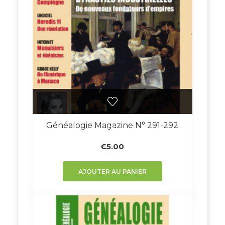
Généalogie Magazine N° 291-292
€
5.00
AJOUTER AU PANIER