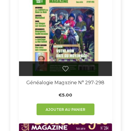
Généalogie Magazine N° 297-298
€
5.00
AJOUTER AU PANIER