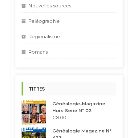
Nouvelles sources
Paléographie
Régionalisme
Romans
TITRES
Généalogie-Magazine
Hors-Série N° 02
€
8.00
Généalogie Magazine N°
423