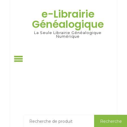
Skip
to
e-Librairie
content
Généalogique
La Seule Librairie Généalogique
Numérique
Recherche
Recherche
pour :