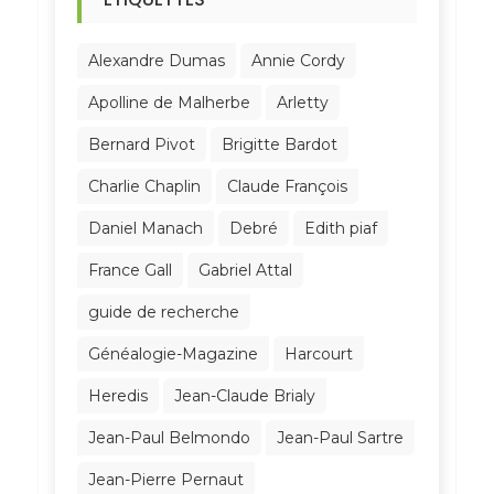
Alexandre Dumas
Annie Cordy
Apolline de Malherbe
Arletty
Bernard Pivot
Brigitte Bardot
Charlie Chaplin
Claude François
Daniel Manach
Debré
Edith piaf
France Gall
Gabriel Attal
guide de recherche
Généalogie-Magazine
Harcourt
Heredis
Jean-Claude Brialy
Jean-Paul Belmondo
Jean-Paul Sartre
Jean-Pierre Pernaut