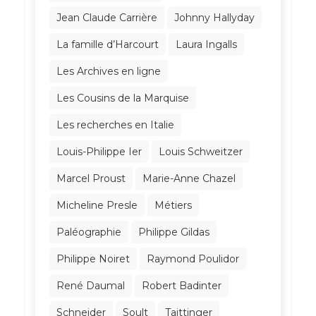
Jean Claude Carrière
Johnny Hallyday
La famille d’Harcourt
Laura Ingalls
Les Archives en ligne
Les Cousins de la Marquise
Les recherches en Italie
Louis-Philippe Ier
Louis Schweitzer
Marcel Proust
Marie-Anne Chazel
Micheline Presle
Métiers
Paléographie
Philippe Gildas
Philippe Noiret
Raymond Poulidor
René Daumal
Robert Badinter
Schneider
Soult
Taittinger