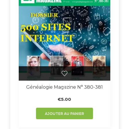
Généalogie Magazine N° 380-381
€
5.00
AJOUTER AU PANIER