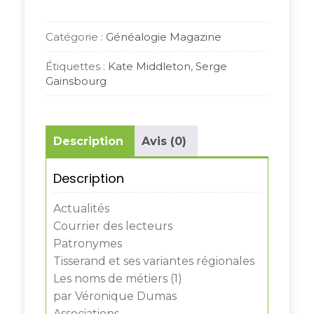
Catégorie :
Généalogie Magazine
Étiquettes :
Kate Middleton
,
Serge
Gainsbourg
Description
Avis (0)
Description
Actualités
Courrier des lecteurs
Patronymes
Tisserand et ses variantes régionales
Les noms de métiers (1)
par Véronique Dumas
Associations