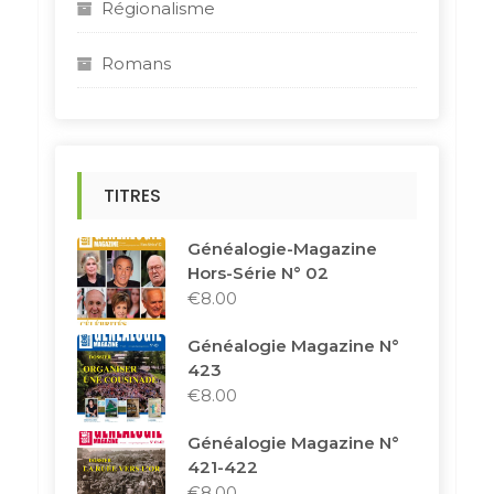
Régionalisme
Romans
TITRES
Généalogie-Magazine
Hors-Série N° 02
€
8.00
Généalogie Magazine N°
423
€
8.00
Généalogie Magazine N°
421-422
€
8.00