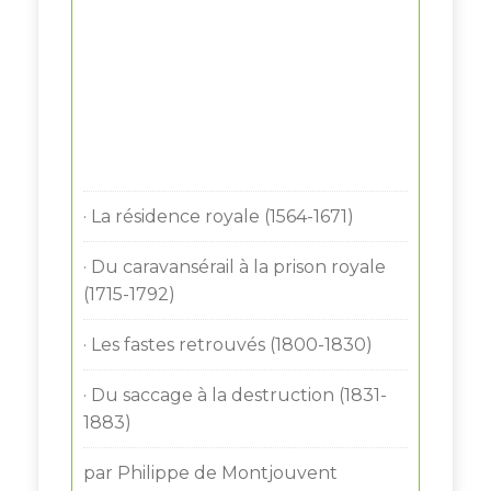
· La résidence royale (1564-1671)
· Du caravansérail à la prison royale
(1715-1792)
· Les fastes retrouvés (1800-1830)
· Du saccage à la destruction (1831-
1883)
par Philippe de Montjouvent