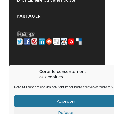
La Librairie du Généalogiste
PARTAGER
Gérer le consentement
aux cookies
Copyright © 2026 - e-Librairie Généalogique
Nous utilisons des cookies pour optimiser notre site web et notre servi
WordPress Theme : by
Sparkle Themes
Accepter
Refuser